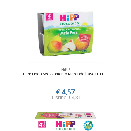
HiPP
HiPP Linea Svezzamento Merende base Frutta...
€ 4,57
Listino: €4,81