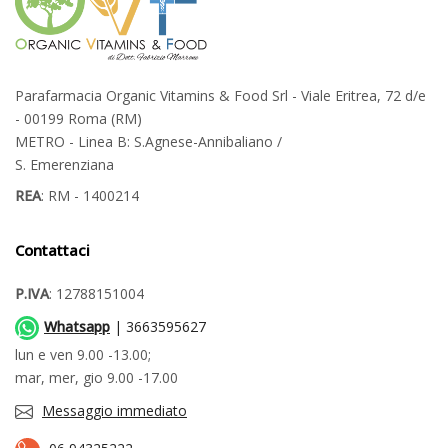
Parafarmacia Organic Vitamins & Food Srl - Viale Eritrea, 72 d/e
- 00199 Roma (RM)
METRO - Linea B: S.Agnese-Annibaliano /
S. Emerenziana
REA
: RM - 1400214
Contattaci
P.IVA
: 12788151004
Whatsapp
| 3663595627
lun e ven 9.00 -13.00;
mar, mer, gio 9.00 -17.00
Messaggio immediato