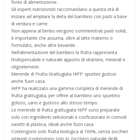
fonte di alimentazione.
Gli esperti nutrizionisti raccomandano a questa età di
iniziare ad ampliare la dieta del bambino con pasti a base
di verdura e carne.
Non appena al bimbo vengono somministrati pasti solidi,
è importante che assuma, oltre al latte materno o
formulato, anche altre bevande.
Nell’alimentazione del bambino la frutta rappresenta
l’indispensabile e naturale apporto di vitamine, minerali e
oligoelementi.
Merende di Frutta Grattugiata HiPP: spuntini gustosi
anche fuori casa.
HiPP ha realizzato una gamma completa di merende di
frutta grattugiata, per offrire al bambino uno spuntino
goloso, sano e gustoso allo stesso tempo.
Le merende di frutta grattugiata HiPP sono preparate
solo con ingredienti selezionati e confezionate in comodi
vasetti di plastica, ideali anche fuori casa.
Contengono solo frutta biologica al 100%, senza zuccheri
aggiunti (contengono solo lo zucchero naturale degli