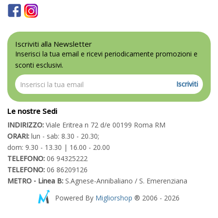
Iscriviti alla Newsletter
Inserisci la tua email e ricevi periodicamente promozioni e
sconti esclusivi.
Iscriviti
Le nostre Sedi
INDIRIZZO:
Viale Eritrea n 72 d/e 00199 Roma RM
ORARI:
lun - sab: 8.30 - 20.30;
dom: 9.30 - 13.30 | 16.00 - 20.00
TELEFONO:
06 94325222
TELEFONO:
06 86209126
METRO - Linea B:
S.Agnese-Annibaliano / S. Emerenziana
Powered By
Migliorshop
® 2006 - 2026