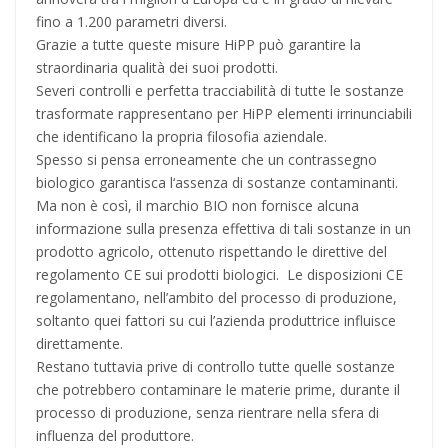
fino a 1.200 parametri diversi.
Grazie a tutte queste misure HiPP può garantire la
straordinaria qualità dei suoi prodotti.
Severi controlli e perfetta tracciabilità di tutte le sostanze
trasformate rappresentano per HiPP elementi irrinunciabili
che identificano la propria filosofia aziendale.
Spesso si pensa erroneamente che un contrassegno
biologico garantisca l‘assenza di sostanze contaminanti.
Ma non è così, il marchio BIO non fornisce alcuna
informazione sulla presenza effettiva di tali sostanze in un
prodotto agricolo, ottenuto rispettando le direttive del
regolamento CE sui prodotti biologici. Le disposizioni CE
regolamentano, nell’ambito del processo di produzione,
soltanto quei fattori su cui l’azienda produttrice influisce
direttamente.
Restano tuttavia prive di controllo tutte quelle sostanze
che potrebbero contaminare le materie prime, durante il
processo di produzione, senza rientrare nella sfera di
influenza del produttore.