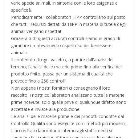
varie specie animali, in sintonia con le loro esigenze e
specificità.
Periodicamente i collaboratori HiPP controllano sul posto
che tutti i requisiti dettati da HiPP in materia di tutela degli
animali vengano rispettati.
Grazie a tutti questi accurati controlli siamo in grado di
garantire un allevamento rispettoso del benessere
animale.
Il contenuto di ogni vasetto, a partire dall'analisi del
terreno, l'analisi delle materie prime fino alla verifica del
prodotto finito, passa per un sistema di qualità che
prevede fino a 260 controlli.
Non appena i nostri fornitori ci consegnano il loro
raccolto, i nostri collaboratori analizzano tutte le materie
prime ricevute: solo quelle prive di qualunque difetto sono
accettate e inviate alla produzione.
Le analisi delle materie prime e dei prodotti condotte dal
Controllo Qualità sono eseguite con i metodi più moderni.
L'accreditato laboratorio interno agli stabilimenti si
annovera tra i migliori d'Europa ed è in grado di rilevare