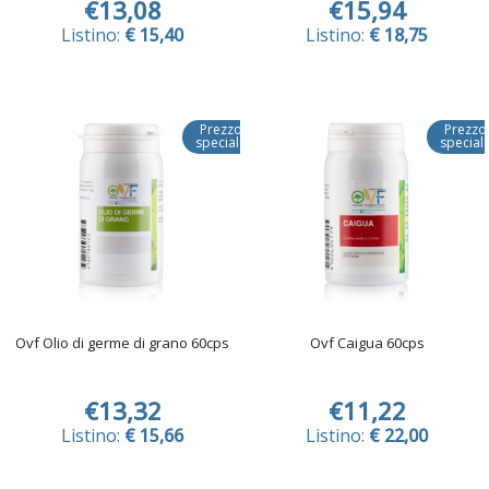
€13,08
€15,94
Listino:
€ 15,40
Listino:
€ 18,75
Prezzo
Prezzo
speciale
special
Ovf Olio di germe di grano 60cps
Ovf Caigua 60cps
€13,32
€11,22
Listino:
€ 15,66
Listino:
€ 22,00