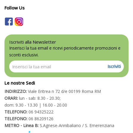
Follow Us
Iscriviti alla Newsletter
Inserisci la tua email e ricevi periodicamente promozioni e
sconti esclusivi.
Iscriviti
Le nostre Sedi
INDIRIZZO:
Viale Eritrea n 72 d/e 00199 Roma RM
ORARI:
lun - sab: 8.30 - 20.30;
dom: 9.30 - 13.30 | 16.00 - 20.00
TELEFONO:
06 94325222
TELEFONO:
06 86209126
METRO - Linea B:
S.Agnese-Annibaliano / S. Emerenziana