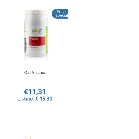
Prezzo
speciale
Ovf Vischio
€11,31
Listino:
€ 15,30