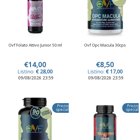
Ovf Folato Attivo Junior 50 ml
Ovf Opc Macula 30cps
€14,00
€8,50
Listino:
€ 28,00
Listino:
€ 17,00
09/08/2026 23:59
09/08/2026 23:59
Prezzo
Prezzo
speciale
special