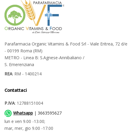
Parafarmacia Organic Vitamins & Food Srl - Viale Eritrea, 72 d/e
- 00199 Roma (RM)
METRO - Linea B: S.Agnese-Annibaliano /
S. Emerenziana
REA
: RM - 1400214
Contattaci
P.IVA
: 12788151004
Whatsapp
| 3663595627
lun e ven 9.00 -13.00;
mar, mer, gio 9.00 -17.00