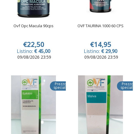
Ovf Opc Macula 90cps
OVF TAURINA 1000 60 CPS
€22,50
€14,95
Listino:
€ 45,00
Listino:
€ 29,90
09/08/2026 23:59
09/08/2026 23:59
Prezzo
Prezzo
speciale
special