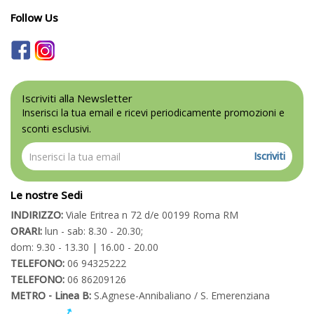
Follow Us
Iscriviti alla Newsletter
Inserisci la tua email e ricevi periodicamente promozioni e
sconti esclusivi.
Iscriviti
Le nostre Sedi
INDIRIZZO:
Viale Eritrea n 72 d/e 00199 Roma RM
ORARI:
lun - sab: 8.30 - 20.30;
dom: 9.30 - 13.30 | 16.00 - 20.00
TELEFONO:
06 94325222
TELEFONO:
06 86209126
METRO - Linea B:
S.Agnese-Annibaliano / S. Emerenziana