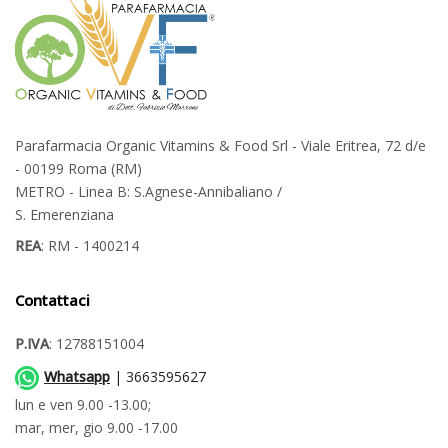
Parafarmacia Organic Vitamins & Food Srl - Viale Eritrea, 72 d/e
- 00199 Roma (RM)
METRO - Linea B: S.Agnese-Annibaliano /
S. Emerenziana
REA
: RM - 1400214
Contattaci
P.IVA
: 12788151004
Whatsapp
| 3663595627
lun e ven 9.00 -13.00;
mar, mer, gio 9.00 -17.00