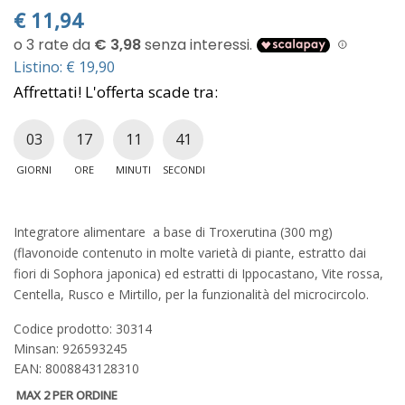
€
11,94
Listino: € 19,90
Affrettati! L'offerta scade tra:
03
17
11
40
GIORNI
ORE
MINUTI
SECONDI
Integratore alimentare a base di Troxerutina (300 mg)
(flavonoide contenuto in molte varietà di piante, estratto dai
fiori di Sophora japonica) ed estratti di Ippocastano, Vite rossa,
Centella, Rusco e Mirtillo, per la funzionalità del microcircolo.
Codice prodotto: 30314
Minsan:
926593245
EAN: 8008843128310
MAX 2 PER ORDINE