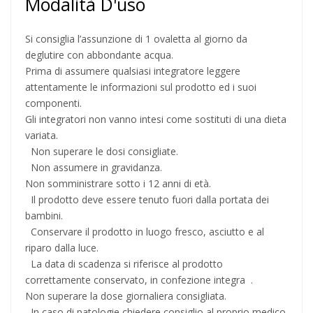
Modalità D'uso
Si consiglia l’assunzione di 1 ovaletta al giorno da
deglutire con abbondante acqua.
Prima di assumere qualsiasi integratore leggere
attentamente le informazioni sul prodotto ed i suoi
componenti.
Gli integratori non vanno intesi come sostituti di una dieta
variata.
Non superare le dosi consigliate.
Non assumere in gravidanza.
Non somministrare sotto i 12 anni di età.
Il prodotto deve essere tenuto fuori dalla portata dei
bambini.
Conservare il prodotto in luogo fresco, asciutto e al
riparo dalla luce.
La data di scadenza si riferisce al prodotto
correttamente conservato, in confezione integra .
Non superare la dose giornaliera consigliata.
In caso di patologie chiedere consiglio al proprio medico