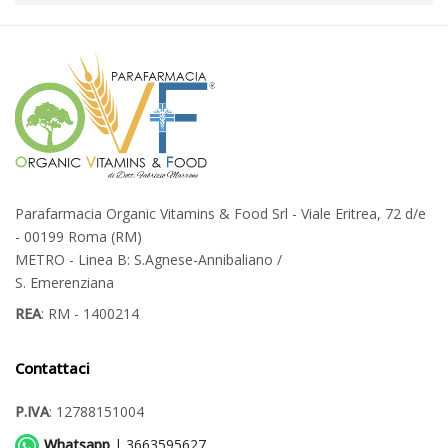
Parafarmacia Organic Vitamins & Food Srl - Viale Eritrea, 72 d/e
- 00199 Roma (RM)
METRO - Linea B: S.Agnese-Annibaliano /
S. Emerenziana
REA
: RM - 1400214
Contattaci
P.IVA
: 12788151004
Whatsapp
| 3663595627