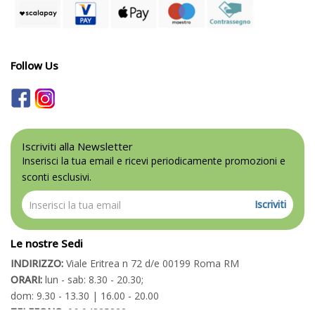
Follow Us
Iscriviti alla Newsletter
Inserisci la tua email e ricevi periodicamente promozioni e
sconti esclusivi.
Iscriviti
Le nostre Sedi
INDIRIZZO:
Viale Eritrea n 72 d/e 00199 Roma RM
ORARI:
lun - sab: 8.30 - 20.30;
dom: 9.30 - 13.30 | 16.00 - 20.00
TELEFONO:
06 94325222