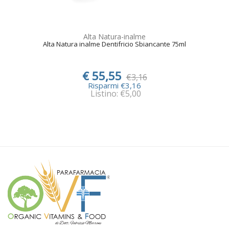
Alta Natura-inalme
Alta Natura inalme Dentifricio Sbiancante 75ml
€ 55,55
€3,16
Risparmi €3,16
Listino: €5,00