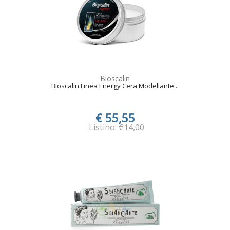
Bioscalin
Bioscalin Linea Energy Cera Modellante...
€ 55,55
Listino: €14,00