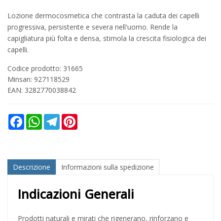
Lozione dermocosmetica che contrasta la caduta dei capelli
progressiva, persistente e severa nell'uomo. Rende la
capigliatura più folta e densa, stimola la crescita fisiologica dei
capelli.
Codice prodotto: 31665
Minsan:
927118529
EAN: 3282770038842
Facebook
WhatsApp
Telegram
Pinterest
Descrizione
Informazioni sulla spedizione
Indicazioni Generali
Prodotti naturali e mirati che rigenerano, rinforzano e