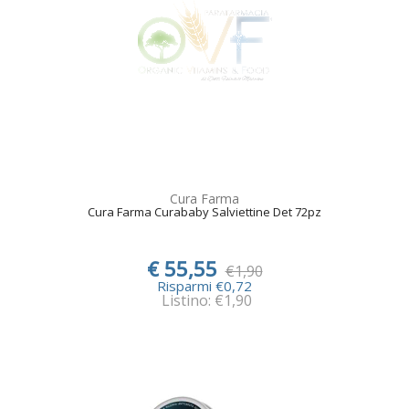
Cura Farma
Cura Farma Curababy Salviettine Det 72pz
€ 55,55
€1,90
Risparmi €0,72
Listino: €1,90