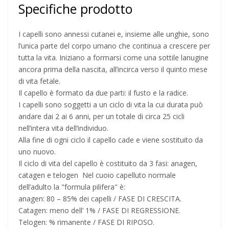
Specifiche prodotto
I capelli sono annessi cutanei e, insieme alle unghie, sono
l’unica parte del corpo umano che continua a crescere per
tutta la vita. Iniziano a formarsi come una sottile lanugine
ancora prima della nascita, all’incirca verso il quinto mese
di vita fetale.
Il capello è formato da due parti: il fusto e la radice.
I capelli sono soggetti a un ciclo di vita la cui durata può
andare dai 2 ai 6 anni, per un totale di circa 25 cicli
nell’intera vita dell’individuo.
Alla fine di ogni ciclo il capello cade e viene sostituito da
uno nuovo.
Il ciclo di vita del capello è costituito da 3 fasi: anagen,
catagen e telogen Nel cuoio capelluto normale
dell’adulto la "formula pilifera" è:
anagen: 80 – 85% dei capelli / FASE DI CRESCITA.
Catagen: meno dell’ 1% / FASE DI REGRESSIONE.
Telogen: % rimanente / FASE DI RIPOSO.