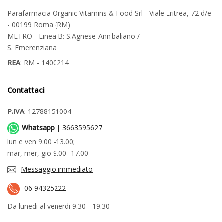
Parafarmacia Organic Vitamins & Food Srl - Viale Eritrea, 72 d/e
- 00199 Roma (RM)
METRO - Linea B: S.Agnese-Annibaliano /
S. Emerenziana
REA
: RM - 1400214
Contattaci
P.IVA
: 12788151004
Whatsapp
| 3663595627
lun e ven 9.00 -13.00;
mar, mer, gio 9.00 -17.00
Messaggio immediato
06 94325222
Da lunedi al venerdi 9.30 - 19.30