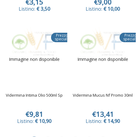
€3,15
€9,00
Listino:
€ 3,50
Listino:
€ 10,00
Prezzo
Prezzo
speciale
special
Immagine non disponibile
Immagine non disponibile
Vidermina Intima Olio 500ml Sp
Vidermina Mucus Nf Promo 30ml
€9,81
€13,41
Listino:
€ 10,90
Listino:
€ 14,90