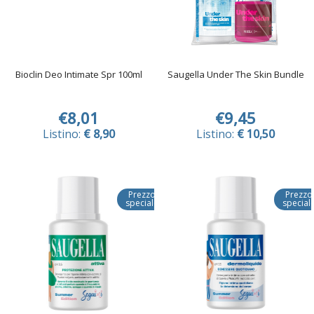
Bioclin Deo Intimate Spr 100ml
Saugella Under The Skin Bundle
€8,01
€9,45
Listino:
€ 8,90
Listino:
€ 10,50
Prezzo
Prezzo
speciale
special