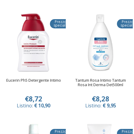
Prezzo
Prezzo
speciale
special
Eucerin Ph5 Detergente Intimo
Tantum Rosa Intimo Tantum
Rosa Int Derma Det500ml
€8,72
€8,28
Listino:
€ 10,90
Listino:
€ 9,95
Prezzo
Prezzo