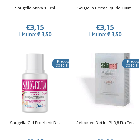
Saugella Attiva 100ml
Saugella Dermoliquido 100ml
€3,15
€3,15
Listino:
€ 3,50
Listino:
€ 3,50
Prezzo
Prezzo
speciale
special
Saugella Girl Prot/lenit Det
Sebamed Det Int Ph3,8 Eta Fert