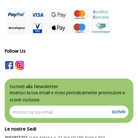
Follow Us
Iscriviti alla Newsletter
Inserisci la tua email e ricevi periodicamente promozioni e
sconti esclusivi.
Iscriviti
Le nostre Sedi
INDIRIZZO:
Viale Eritrea n 72 d/e 00199 Roma RM