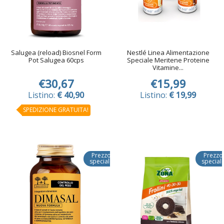
Salugea (reload) Biosnel Form
Nestlé Linea Alimentazione
Pot Salugea 60cps
Speciale Meritene Proteine
Vitamine...
€30,67
€15,99
Listino:
€ 40,90
Listino:
€ 19,99
SPEDIZIONE GRATUITA!
Prezzo
Prezzo
speciale
special