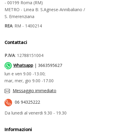
- 00199 Roma (RM)
METRO - Linea B: S.Agnese-Annibaliano /
S. Emerenziana
REA
: RM - 1400214
Contattaci
P.IVA
: 12788151004
Whatsapp
| 3663595627
lun e ven 9.00 -13.00;
mar, mer, gio 9.00 -17.00
Messaggio immediato
06 94325222
Da lunedi al venerdi 9.30 - 19.30
Informazioni