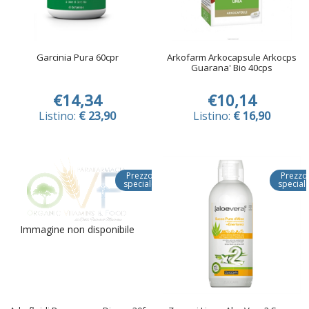
Garcinia Pura 60cpr
Arkofarm Arkocapsule Arkocps
Guarana' Bio 40cps
€14,34
€10,14
Listino:
€ 23,90
Listino:
€ 16,90
Prezzo
Prezzo
speciale
special
Immagine non disponibile