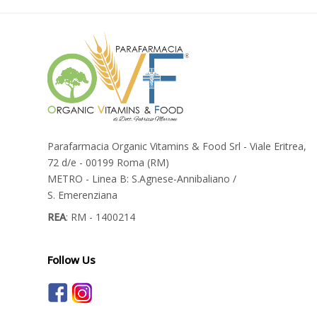
Parafarmacia Organic Vitamins & Food Srl - Viale Eritrea,
72 d/e - 00199 Roma (RM)
METRO - Linea B: S.Agnese-Annibaliano /
S. Emerenziana
REA
: RM - 1400214
Follow Us