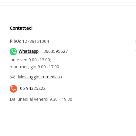
Contattaci
P.IVA
: 12788151004
Whatsapp
| 3663595627
lun e ven 9.00 -13.00;
mar, mer, gio 9.00 -17.00
Messaggio immediato
06 94325222
Da lunedi al venerdi 9.30 - 19.30