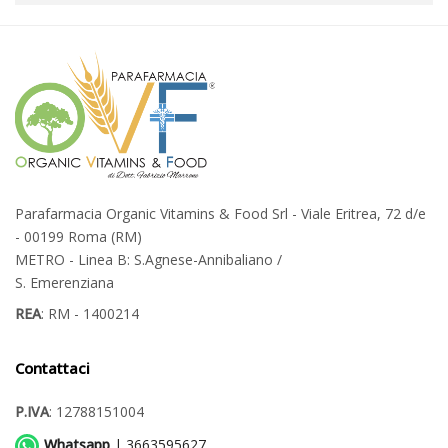
Parafarmacia Organic Vitamins & Food Srl - Viale Eritrea, 72 d/e
- 00199 Roma (RM)
METRO - Linea B: S.Agnese-Annibaliano /
S. Emerenziana
REA
: RM - 1400214
Contattaci
P.IVA
: 12788151004
Whatsapp
| 3663595627