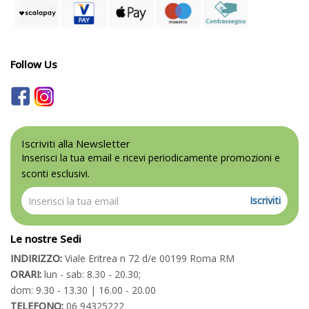
Follow Us
Iscriviti alla Newsletter
Inserisci la tua email e ricevi periodicamente promozioni e
sconti esclusivi.
Iscriviti
Le nostre Sedi
INDIRIZZO:
Viale Eritrea n 72 d/e 00199 Roma RM
ORARI:
lun - sab: 8.30 - 20.30;
dom: 9.30 - 13.30 | 16.00 - 20.00
TELEFONO:
06 94325222