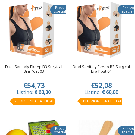
Prezzo
Prezzo
speciale
special
Dual Sanitaly Ekeep B3 Surgical
Dual Sanitaly Ekeep B3 Surgical
Bra Post 03
Bra Post 04
€54,73
€52,08
Listino:
€ 60,00
Listino:
€ 60,00
SPEDIZIONE GRATUITA!
SPEDIZIONE GRATUITA!
Prezzo
Prezzo
speciale
special