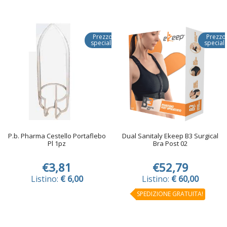
Prezzo
Prezzo
speciale
special
P.b. Pharma Cestello Portaflebo
Dual Sanitaly Ekeep B3 Surgical
Pl 1pz
Bra Post 02
€3,81
€52,79
Listino:
€ 6,00
Listino:
€ 60,00
SPEDIZIONE GRATUITA!