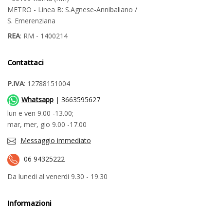
METRO - Linea B: S.Agnese-Annibaliano /
S. Emerenziana
REA
: RM - 1400214
Contattaci
P.IVA
: 12788151004
Whatsapp
| 3663595627
lun e ven 9.00 -13.00;
mar, mer, gio 9.00 -17.00
Messaggio immediato
06 94325222
Da lunedi al venerdi 9.30 - 19.30
Informazioni