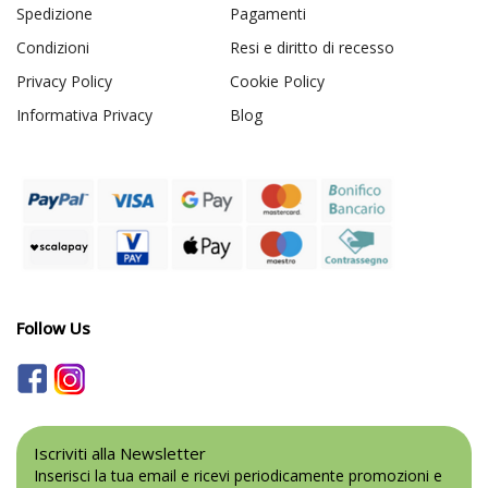
Spedizione
Pagamenti
Condizioni
Resi e diritto di recesso
Privacy Policy
Cookie Policy
Informativa Privacy
Blog
Follow Us
Iscriviti alla Newsletter
Inserisci la tua email e ricevi periodicamente promozioni e