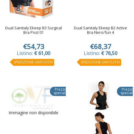
Dual Sanitaly Ekeep B3 Surgical
Dual Sanitaly Ekeep B2 Active
Bra Post 01
Bra Nero/fun 4
€54,73
€68,37
Listino:
€ 61,00
Listino:
€ 76,50
SPEDIZIONE GRATUITA!
SPEDIZIONE GRATUITA!
Prezzo
Prezzo
speciale
special
Immagine non disponibile