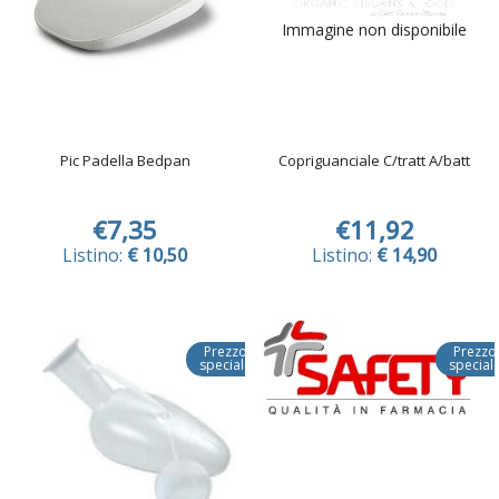
Immagine non disponibile
Pic Padella Bedpan
Copriguanciale C/tratt A/batt
€7,35
€11,92
Listino:
€ 10,50
Listino:
€ 14,90
Prezzo
Prezzo
speciale
special