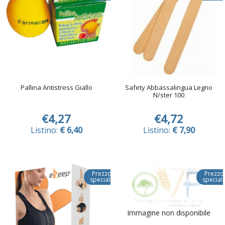
Pallina Antistress Giallo
Safety Abbassalingua Legno
N/ster 100
€4,27
€4,72
Listino:
€ 6,40
Listino:
€ 7,90
Prezzo
Prezzo
speciale
special
Immagine non disponibile