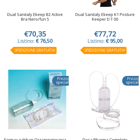
Dual Sanitaly Ekeep B2 Active
Dual Sanitaly Ekeep K1 Posture
Bra Nero/fun 5
Keeper D T 00
€70,35
€77,72
Listino:
€ 76,50
Listino:
€ 95,00
SPEDIZIONE GRATUITA!
SPEDIZIONE GRATUITA!
Prezzo
Prezzo
speciale
special
Farmac zabban Ossigenoterapia
Desa Pharma Completo