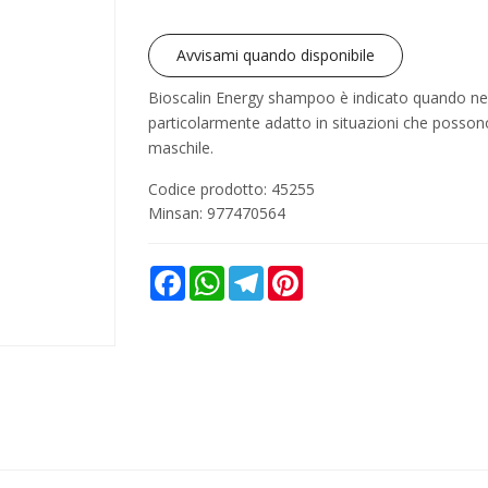
Avvisami quando disponibile
Bioscalin Energy shampoo è indicato quando nell
particolarmente adatto in situazioni che possono
maschile.
Codice prodotto: 45255
Minsan:
977470564
Facebook
WhatsApp
Telegram
Pinterest