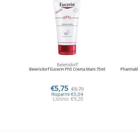
Beiersdorf
Beiersdorf Eucerin Ph5 Crema Mani 75ml
Pharmali
€5,75
€8,79
Risparmi €3,04
Listino: €9,20