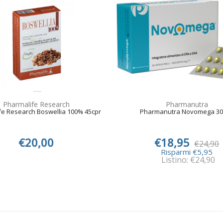
Pharmalife Research
Pharmanutra
fe Research Boswellia 100% 45cpr
Pharmanutra Novomega 30
€20,00
€18,95
€24,90
Risparmi €5,95
Listino: €24,90