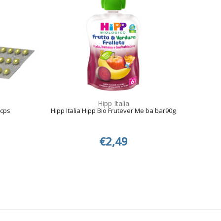
Hipp Italia
cps
Hipp Italia Hipp Bio Frutever Me ba bar90g
€2,49