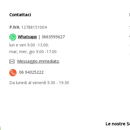
Contattaci
P.IVA
: 12788151004
Whatsapp
| 3663595627
lun e ven 9.00 -13.00;
mar, mer, gio 9.00 -17.00
Messaggio immediato
06 94325222
Da lunedi al venerdi 9.30 - 19.30
Le nostre S