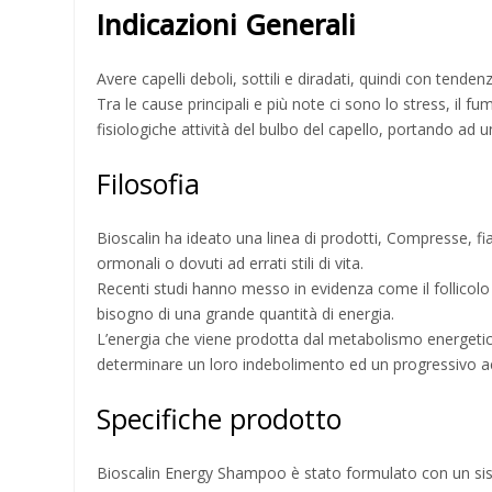
Indicazioni Generali
Avere capelli deboli, sottili e diradati, quindi con tend
Tra le cause principali e più note ci sono lo stress, il f
fisiologiche attività del bulbo del capello, portando ad u
Filosofia
Bioscalin ha ideato una linea di prodotti, Compresse, fia
ormonali o dovuti ad errati stili di vita.
Recenti studi hanno messo in evidenza come il follicolo pi
bisogno di una grande quantità di energia.
L’energia che viene prodotta dal metabolismo energetico
determinare un loro indebolimento ed un progressivo acc
Specifiche prodotto
Bioscalin Energy Shampoo è stato formulato con un sis