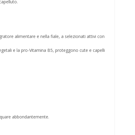
capelluto.
atore alimentare e nella fiale, a selezionati attivi con
vegetali e la pro-Vitamina B5, proteggono cute e capelli
iacquare abbondantemente.