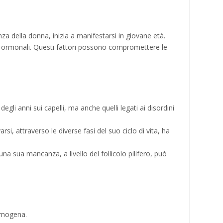
nza della donna, inizia a manifestarsi in giovane età.
libri ormonali. Questi fattori possono compromettere le
gli anni sui capelli, ma anche quelli legati ai disordini
si, attraverso le diverse fasi del suo ciclo di vita, ha
 sua mancanza, a livello del follicolo pilifero, può
umogena.