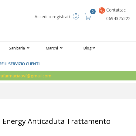
Contattaci
0
Accedi o registrati
0694325222
Sanitaria
Marchi
Blog
 IL SERVIZIO CLIENTI
arafarmaciaovf@gmail.com
mo Energy Anticaduta Trattamento