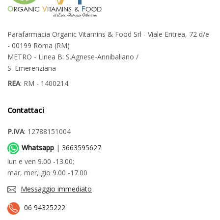
Parafarmacia Organic Vitamins & Food Srl - Viale Eritrea, 72 d/e
- 00199 Roma (RM)
METRO - Linea B: S.Agnese-Annibaliano /
S. Emerenziana
REA
: RM - 1400214
Contattaci
P.IVA
: 12788151004
Whatsapp
| 3663595627
lun e ven 9.00 -13.00;
mar, mer, gio 9.00 -17.00
Messaggio immediato
06 94325222