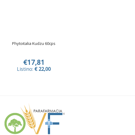
Phytoitalia Kudzu 60cps
€17,81
Listino:
€ 22,00