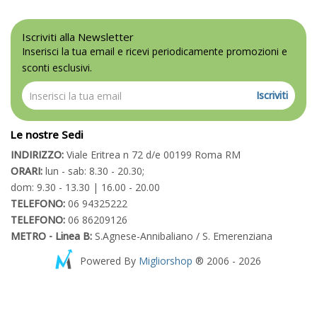
Iscriviti alla Newsletter
Inserisci la tua email e ricevi periodicamente promozioni e
sconti esclusivi.
Iscriviti
Le nostre Sedi
INDIRIZZO:
Viale Eritrea n 72 d/e 00199 Roma RM
ORARI:
lun - sab: 8.30 - 20.30;
dom: 9.30 - 13.30 | 16.00 - 20.00
TELEFONO:
06 94325222
TELEFONO:
06 86209126
METRO - Linea B:
S.Agnese-Annibaliano / S. Emerenziana
Powered By
Migliorshop
® 2006 - 2026