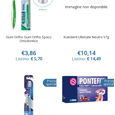
Immagine non disponibile
Gum Ortho Gum Ortho Spazz
Kukident Ultimate Neutro 57g
Ortodontico
€3,86
€10,14
Listino:
€ 5,70
Listino:
€ 14,49
Prezzo
Prezzo
speciale
special