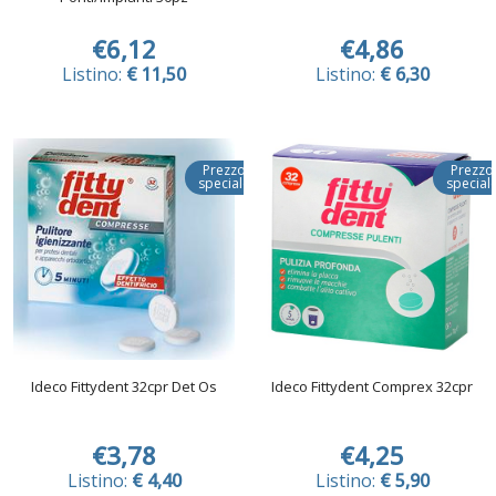
€6,12
€4,86
Listino:
€ 11,50
Listino:
€ 6,30
Prezzo
Prezzo
speciale
special
Ideco Fittydent 32cpr Det Os
Ideco Fittydent Comprex 32cpr
€3,78
€4,25
Listino:
€ 4,40
Listino:
€ 5,90