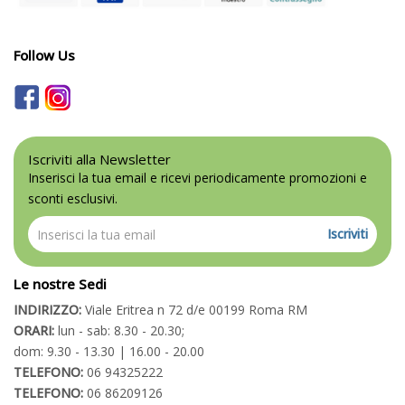
Follow Us
Iscriviti alla Newsletter
Inserisci la tua email e ricevi periodicamente promozioni e
sconti esclusivi.
Iscriviti
Le nostre Sedi
INDIRIZZO:
Viale Eritrea n 72 d/e 00199 Roma RM
ORARI:
lun - sab: 8.30 - 20.30;
dom: 9.30 - 13.30 | 16.00 - 20.00
TELEFONO:
06 94325222
TELEFONO:
06 86209126