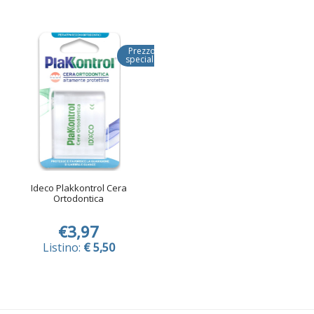
Prezzo
speciale
Ideco Plakkontrol Cera
Ortodontica
€3,97
Listino:
€ 5,50