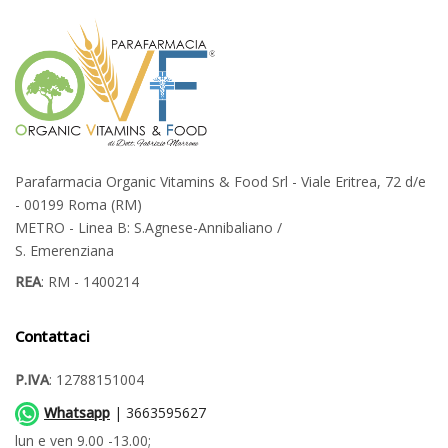
Parafarmacia Organic Vitamins & Food Srl - Viale Eritrea, 72 d/e
- 00199 Roma (RM)
METRO - Linea B: S.Agnese-Annibaliano /
S. Emerenziana
REA
: RM - 1400214
Contattaci
P.IVA
: 12788151004
Whatsapp
| 3663595627
lun e ven 9.00 -13.00;