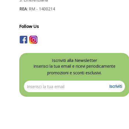
REA
: RM - 1400214
Follow Us
Iscriviti alla Newsletter
Inserisci la tua email e ricevi periodicamente
promozioni e sconti esclusivi.
Iscriviti