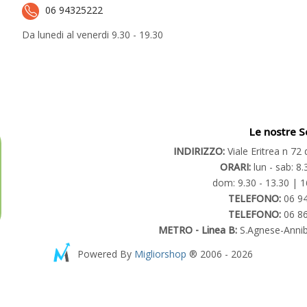
06 94325222
Da lunedi al venerdi 9.30 - 19.30
Le nostre S
INDIRIZZO:
Viale Eritrea n 7
ORARI:
lun - sab: 8.
dom: 9.30 - 13.30 | 1
TELEFONO:
06 9
TELEFONO:
06 8
METRO - Linea B:
S.Agnese-Annib
Powered By
Migliorshop
® 2006 - 2026