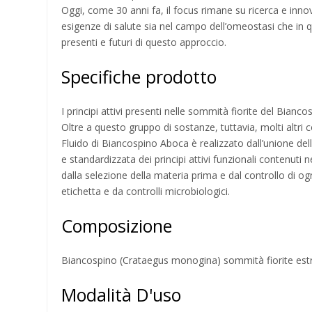
Oggi, come 30 anni fa, il focus rimane su ricerca e innov
esigenze di salute sia nel campo dell’omeostasi che in q
presenti e futuri di questo approccio.
Specifiche prodotto
I principi attivi presenti nelle sommità fiorite del Bian
Oltre a questo gruppo di sostanze, tuttavia, molti altri 
Fluido di Biancospino Aboca è realizzato dall’unione del
e standardizzata dei principi attivi funzionali contenuti
dalla selezione della materia prima e dal controllo di ogni
etichetta e da controlli microbiologici.
Composizione
Biancospino (Crataegus monogina) sommità fiorite estrat
Modalità D'uso