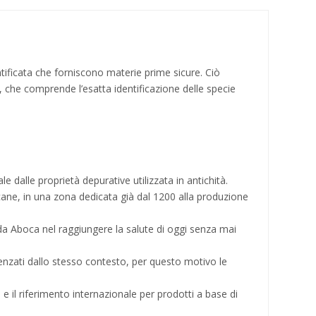
entificata che forniscono materie prime sicure. Ciò
tà, che comprende l’esatta identificazione delle specie
 dalle proprietà depurative utilizzata in antichità.
cane, in una zona dedicata già dal 1200 alla produzione
da Aboca nel raggiungere la salute di oggi senza mai
enzati dallo stesso contesto, per questo motivo le
 e il riferimento internazionale per prodotti a base di