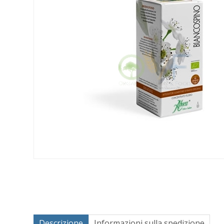
Descrizione
Informazioni sulla spedizione