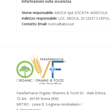
Informazioni sulla sicurezza
Nome responsabile:
ABOCA SpA SOCIETA' AGRICOLA
Indirizzo responsabile:
LOC. ABOCA, 20 52037 S.SEPO
Contatto Email:
ricerca@aboca.it
Parafarmacia Organic Vitamins & Food Srl - Viale Eritrea,
72 d/e - 00199 Roma (RM)
METRO - Linea B: S.Agnese-Annibaliano /
S. Emerenziana