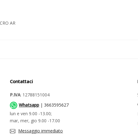
LCRO AR
Contattaci
P.IVA
: 12788151004
Whatsapp
| 3663595627
lun e ven 9.00 -13.00;
mar, mer, gio 9.00 -17.00
Messaggio immediato