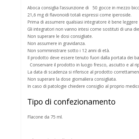
Aboca consiglia l’assunzione di 50 gocce in mezzo bicc
21,6 mg di flavonoidi totali espressi come iperoside.
Prima di assumere qualsiasi integratore è bene leggere 
Gli integratori non vanno intesi come sostituti di una di
Non superare le dosi consigliate.
Non assumere in gravidanza.
Non somministrare sotto i 12 anni di età.
Il prodotto deve essere tenuto fuori dalla portata dei b
Conservare il prodotto in luogo fresco, asciutto e al ri
La data di scadenza si riferisce al prodotto correttame
Non superare la dose giornaliera consigliata.
In caso di patologie chiedere consiglio al proprio medic
Tipo di confezionamento
Flacone da 75 ml.