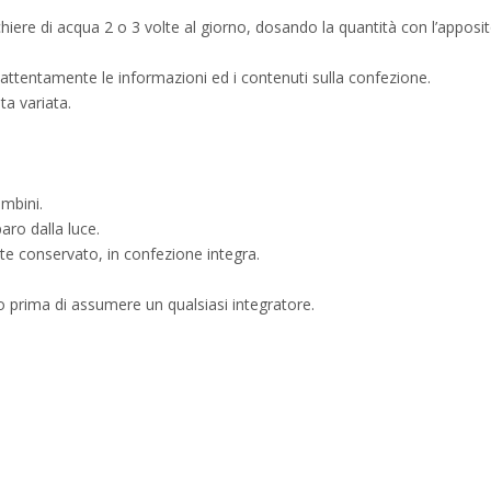
hiere di acqua 2 o 3 volte al giorno, dosando la quantità con l’app
attentamente le informazioni ed i contenuti sulla confezione.
eta variata.
ambini.
paro dalla luce.
nte conservato, in confezione integra.
o prima di assumere un qualsiasi integratore.