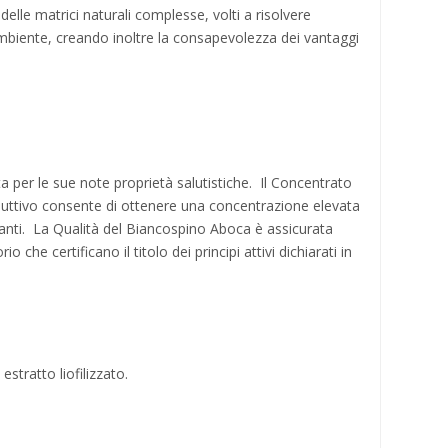
elle matrici naturali complesse, volti a risolvere
ambiente, creando inoltre la consapevolezza dei vantaggi
ta per le sue note proprietà salutistiche. Il Concentrato
roduttivo consente di ottenere una concentrazione elevata
ervanti. La Qualità del Biancospino Aboca è assicurata
che certificano il titolo dei principi attivi dichiarati in
tratto liofilizzato.