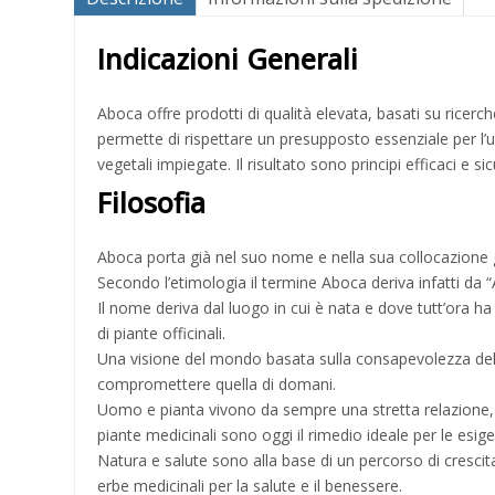
Indicazioni Generali
Aboca offre prodotti di qualità elevata, basati su ricerc
permette di rispettare un presupposto essenziale per l’uti
vegetali impiegate. Il risultato sono principi efficaci e s
Filosofia
Aboca porta già nel suo nome e nella sua collocazione
Secondo l’etimologia il termine Aboca deriva infatti da “
Il nome deriva dal luogo in cui è nata e dove tutt’ora h
di piante officinali.
Una visione del mondo basata sulla consapevolezza della
compromettere quella di domani.
Uomo e pianta vivono da sempre una stretta relazione, 
piante medicinali sono oggi il rimedio ideale per le esi
Natura e salute sono alla base di un percorso di crescita 
erbe medicinali per la salute e il benessere.