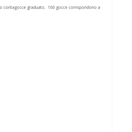
osito contagocce graduato. 100 gocce corrispondono a